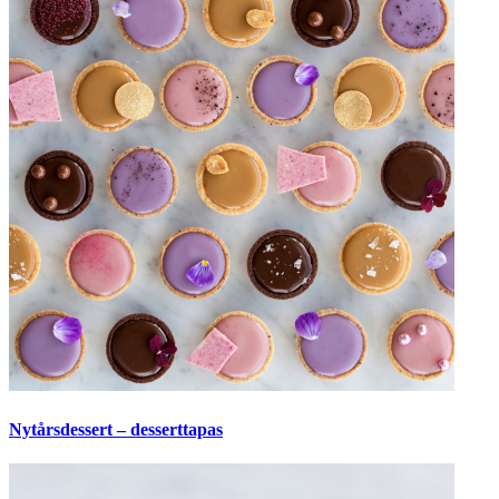
Nytårsdessert – desserttapas