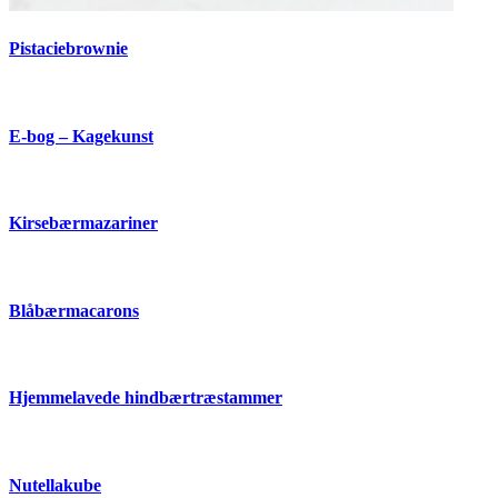
Pistaciebrownie
E-bog – Kagekunst
Kirsebærmazariner
Blåbærmacarons
Hjemmelavede hindbærtræstammer
Nutellakube