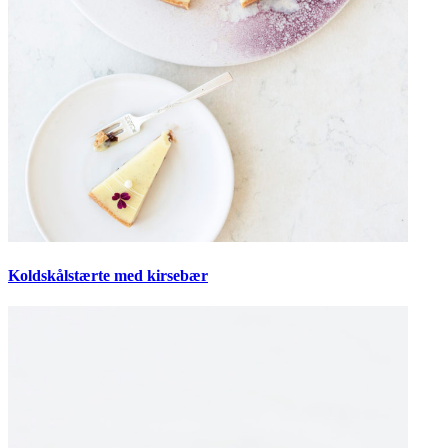
Koldskålstærte med kirsebær