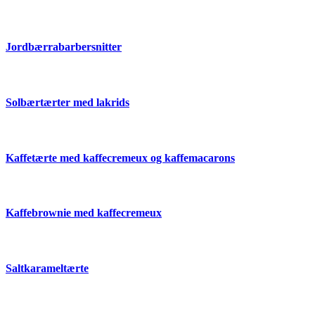
Jordbærrabarbersnitter
Solbærtærter med lakrids
Kaffetærte med kaffecremeux og kaffemacarons
Kaffebrownie med kaffecremeux
Saltkarameltærte