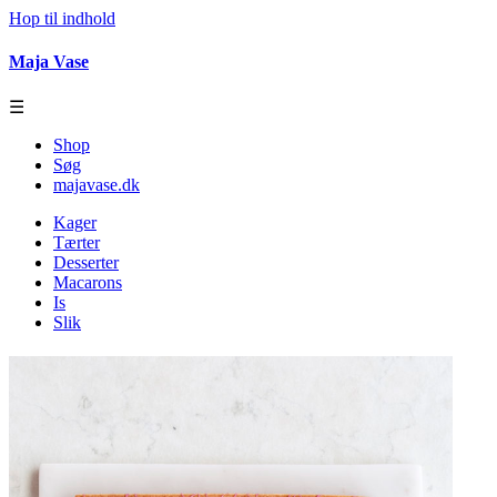
Hop til indhold
Maja Vase
☰
Shop
Søg
majavase.dk
Kager
Tærter
Desserter
Macarons
Is
Slik