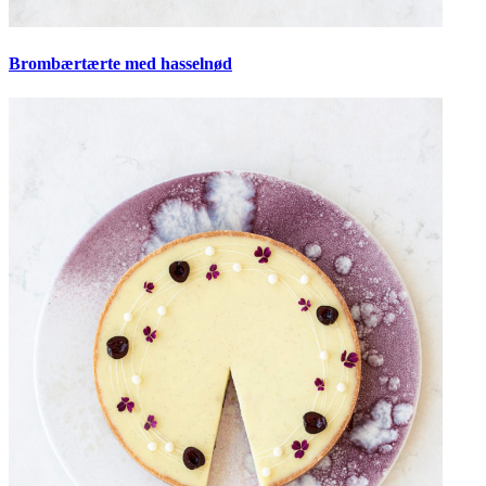
Brombærtærte med hasselnød