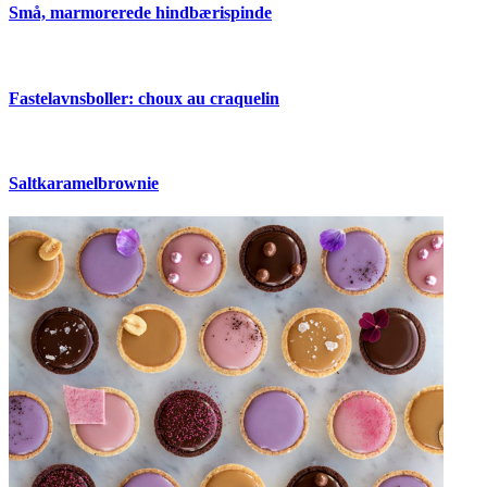
Små, marmorerede hindbærispinde
Fastelavnsboller: choux au craquelin
Saltkaramelbrownie