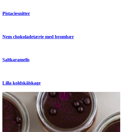
Pistaciesnitter
Nem chokoladetærte med brombær
Saltkaramelis
Lilla koldskålskage