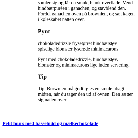
samler sig og får en smuk, blank overflade. Vend
hindbærpuréen i ganachen, og stavblend den.
Fordel ganachen oven på brownien, og sæt kagen
i køleskabet natten over.
Pynt
chokoladedrizzle frysetørret hindbærstøv
spiselige blomster lyserøde minimacarons
Pynt med chokoladedrizzle, hindbærstøv,
blomster og minimacarons lige inden servering.
Tip
Tip: Brownien må godt føles en smule ubagt i 
midten, når du tager den ud af ovnen. Den sætter 
sig natten over.
Petit fours med hasselnød og mælkechokolade