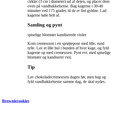
cirkler (3 cm i diameter) ud af dejen, og placer dem
oven på vandbakkelserne. Bag kagerne i 30-40
minutter ved 175 grader, til de er fint gyldne. Lad
kagerne køle helt af.
Samling og pynt
spiselige blomster kandiserede violer
Kom cremeuxen i en sprøjtepose med lille, rund
tylle. Lav et lille hul i bunden af hver kage, og fyld
kagerne op med cremeuxen. Pynt evt. med spiselige
blomster og kandiseret viol.
Tip
Lav chokoladecremeuxen dagen før, men bag og 
fyld vandbakkelserne samme dag, de skal nydes.
Browniecookies