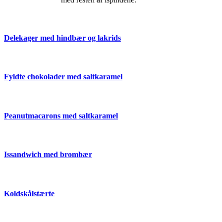
Delekager med hindbær og lakrids
Fyldte chokolader med saltkaramel
Peanutmacarons med saltkaramel
Issandwich med brombær
Koldskålstærte