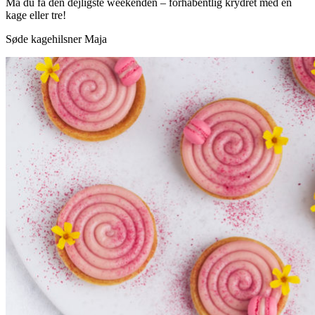
Må du få den dejligste weekenden – forhåbentlig krydret med en
kage eller tre!
Søde kagehilsner Maja