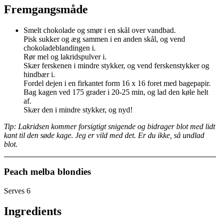
Fremgangsmåde
Smelt chokolade og smør i en skål over vandbad.
Pisk sukker og æg sammen i en anden skål, og vend
chokoladeblandingen i.
Rør mel og lakridspulver i.
Skær ferskenen i mindre stykker, og vend ferskenstykker og
hindbær i.
Fordel dejen i en firkantet form 16 x 16 foret med bagepapir.
Bag kagen ved 175 grader i 20-25 min, og lad den køle helt
af.
Skær den i mindre stykker, og nyd!
Tip: Lakridsen kommer forsigtigt snigende og bidrager blot med lidt
kant til den søde kage. Jeg er vild med det. Er du ikke, så undlad
blot.
Peach melba blondies
Serves 6
Ingredients