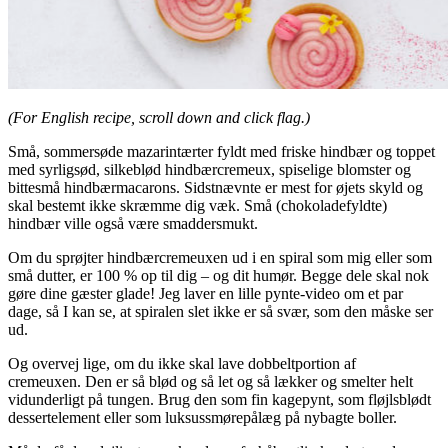
(For English recipe, scroll down and click flag.)
Små, sommersøde mazarintærter fyldt med friske hindbær og toppet
med syrligsød, silkeblød hindbærcremeux, spiselige blomster og
bittesmå hindbærmacarons. Sidstnævnte er mest for øjets skyld og
skal bestemt ikke skræmme dig væk. Små (chokoladefyldte)
hindbær ville også være smaddersmukt.
Om du sprøjter hindbærcremeuxen ud i en spiral som mig eller som
små dutter, er 100 % op til dig – og dit humør. Begge dele skal nok
gøre dine gæster glade! Jeg laver en lille pynte-video om et par
dage, så I kan se, at spiralen slet ikke er så svær, som den måske ser
ud.
Og overvej lige, om du ikke skal lave dobbeltportion af
cremeuxen. Den er så blød og så let og så lækker og smelter helt
vidunderligt på tungen. Brug den som fin kagepynt, som fløjlsblødt
dessertelement eller som luksussmørepålæg på nybagte boller.