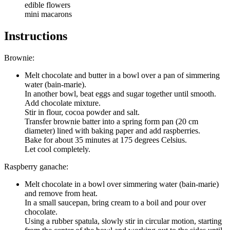
edible flowers
mini macarons
Instructions
Brownie:
Melt chocolate and butter in a bowl over a pan of simmering
water (bain-marie).
In another bowl, beat eggs and sugar together until smooth.
Add chocolate mixture.
Stir in flour, cocoa powder and salt.
Transfer brownie batter into a spring form pan (20 cm
diameter) lined with baking paper and add raspberries.
Bake for about 35 minutes at 175 degrees Celsius.
Let cool completely.
Raspberry ganache:
Melt chocolate in a bowl over simmering water (bain-marie)
and remove from heat.
In a small saucepan, bring cream to a boil and pour over
chocolate.
Using a rubber spatula, slowly stir in circular motion, starting