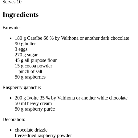
Serves 10
Ingredients
Brownie:
180 g Caraïbe 66 % by Valrhona or another dark chocolate
90 g butter
3 eggs
270 g sugar
45 g all-purpose flour
15 g cocoa powder
1 pinch of salt
50 g raspberries
Raspberry ganache:
200 g Ivoire 35 % by Valrhona or another white chocolate
50 ml heavy cream
50 g raspberry purée
Decoration:
chocolate drizzle
freezedried raspberry powder