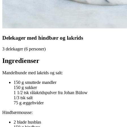
Delekager med hindbær og lakrids
3 delekager (6 personer)
Ingredienser
Mandelbunde med lakrids og salt:
150 g smuttede mandler
150 g sukker
1 1/2 tsk rålakridspulver fra Johan Bülow
1/3 tsk salt
75 g æggehvider
Hindbærmousse:
2 blade husblas