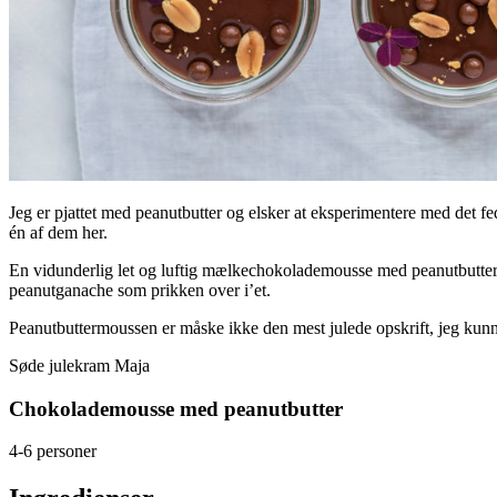
Jeg er pjattet med peanutbutter og elsker at eksperimentere med det fed
én af dem her.
En vidunderlig let og luftig mælkechokolademousse med peanutbutter 
peanutganache som prikken over i’et.
Peanutbuttermoussen er måske ikke den mest julede opskrift, jeg kunn
Søde julekram Maja
Chokolademousse med peanutbutter
4-6 personer