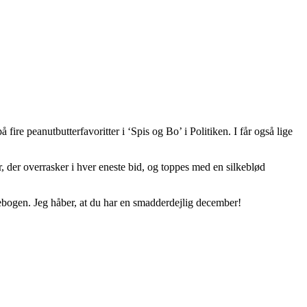
ire peanutbutterfavoritter i ‘Spis og Bo’ i Politiken. I får også lige
der overrasker i hver eneste bid, og toppes med en silkeblød
mebogen. Jeg håber, at du har en smadderdejlig december!