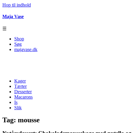
Hop til indhold
Maja Vase
☰
Shop
Søg
majavase.dk
Kager
Tærter
Desserter
Macarons
Is
Slik
Tag:
mousse