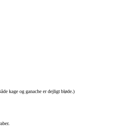
Både kage og ganache er dejligt bløde.)
aber.