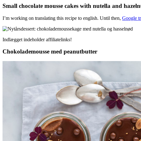
Small chocolate mousse cakes with nutella and hazeln
I’m working on translating this recipe to english. Until then,
Google tr
Indlægget indeholder affiliatelinks!
Chokolademousse med peanutbutter