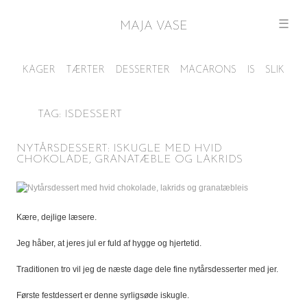
☰
MAJA VASE
TAG:
ISDESSERT
NYTÅRSDESSERT: ISKUGLE MED HVID
CHOKOLADE, GRANATÆBLE OG LAKRIDS
Kære, dejlige læsere.
Jeg håber, at jeres jul er fuld af hygge og hjertetid.
Traditionen tro vil jeg de næste dage dele fine nytårsdesserter med jer.
Første festdessert er denne syrligsøde iskugle.