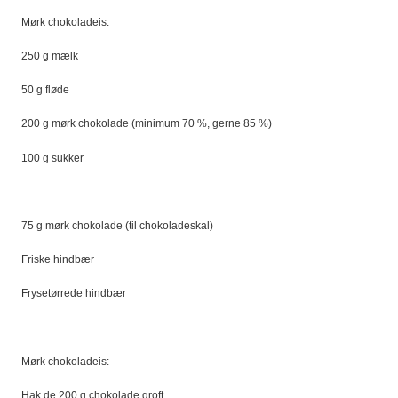
Mørk chokoladeis:
250 g mælk
50 g fløde
200 g mørk chokolade (minimum 70 %, gerne 85 %)
100 g sukker
75 g mørk chokolade (til chokoladeskal)
Friske hindbær
Frysetørrede hindbær
Mørk chokoladeis:
Hak de 200 g chokolade groft.