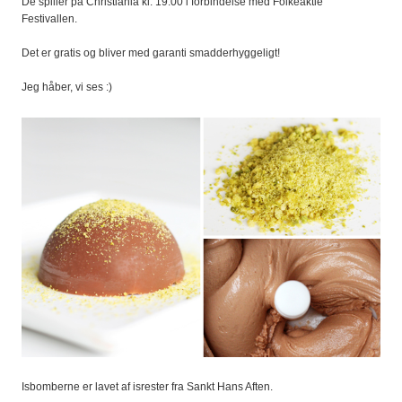
De spiller på Christiania kl. 19.00 i forbindelse med Folkeaktie
Festivallen.
Det er gratis og bliver med garanti smadderhyggeligt!
Jeg håber, vi ses :)
Isbomberne er lavet af isrester fra Sankt Hans Aften.