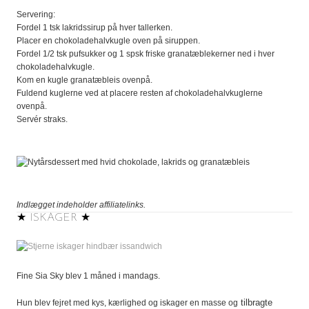
Servering:
Fordel 1 tsk lakridssirup på hver tallerken.
Placer en chokoladehalvkugle oven på siruppen.
Fordel 1/2 tsk pufsukker og 1 spsk friske granatæblekerner ned i hver
chokoladehalvkugle.
Kom en kugle granatæbleis ovenpå.
Fuldend kuglerne ved at placere resten af chokoladehalvkuglerne
ovenpå.
Servér straks.
Indlægget indeholder affiliatelinks.
★ ISKAGER ★
Fine Sia Sky blev 1 måned i mandags.
tilbragte
Hun blev fejret med kys, kærlighed og iskager en masse og