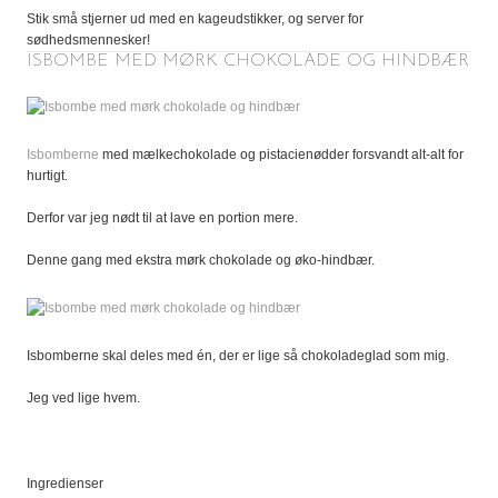
Stik små stjerner ud med en kageudstikker, og server for
sødhedsmennesker!
ISBOMBE MED MØRK CHOKOLADE OG HINDBÆR
Isbomberne
med mælkechokolade og pistacienødder forsvandt alt-alt for
hurtigt.
Derfor var jeg nødt til at lave en portion mere.
Denne gang med ekstra mørk chokolade og øko-hindbær.
Isbomberne skal deles med én, der er lige så chokoladeglad som mig.
Jeg ved lige hvem.
Ingredienser