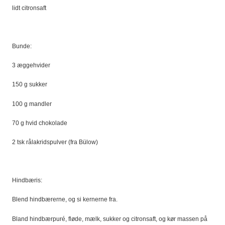
lidt citronsaft
Bunde:
3 æggehvider
150 g sukker
100 g mandler
70 g hvid chokolade
2 tsk rålakridspulver (fra Bülow)
Hindbæris:
Blend hindbærerne, og si kernerne fra.
Bland hindbærpuré, fløde, mælk, sukker og citronsaft, og kør massen på