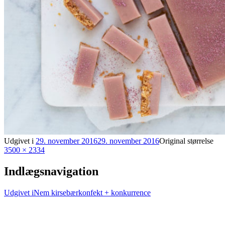
Udgivet i
29. november 2016
29. november 2016
Original størrelse
3500 × 2334
Indlægsnavigation
Udgivet i
Nem kirsebærkonfekt + konkurrence