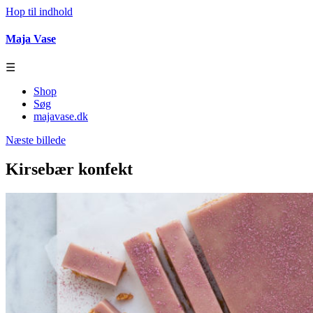
Hop til indhold
Maja Vase
☰
Shop
Søg
majavase.dk
Næste billede
Kirsebær konfekt