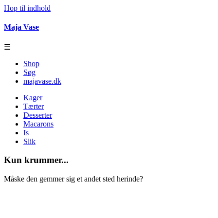
Hop til indhold
Maja Vase
☰
Shop
Søg
majavase.dk
Kager
Tærter
Desserter
Macarons
Is
Slik
Kun krummer...
Måske den gemmer sig et andet sted herinde?