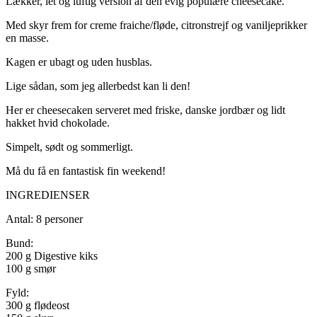
Lækker, let og luftig version af den evig populære cheesecake.
Med skyr frem for creme fraiche/fløde, citronstrejf og vaniljeprikker
en masse.
Kagen er ubagt og uden husblas.
Lige sådan, som jeg allerbedst kan li den!
Her er cheesecaken serveret med friske, danske jordbær og lidt
hakket hvid chokolade.
Simpelt, sødt og sommerligt.
Må du få en fantastisk fin weekend!
INGREDIENSER
Antal: 8 personer
Bund:
200 g Digestive kiks
100 g smør
Fyld:
300 g flødeost