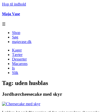
Hop til indhold
Maja Vase
☰
Shop
Søg
majavase.dk
Kager
Tærter
Desserter
Macarons
Is
Slik
Tag:
uden husblas
Jordbærcheesecake med skyr