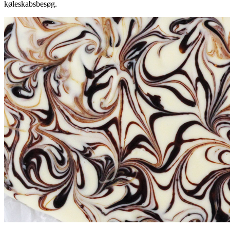
køleskabsbesøg.