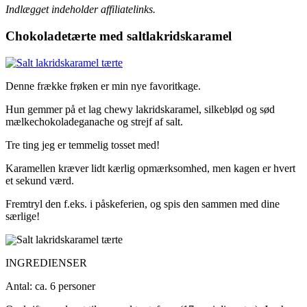
Indlægget indeholder affiliatelinks.
Chokoladetærte med saltlakridskaramel
Denne frække frøken er min nye favoritkage.
Hun gemmer på et lag chewy lakridskaramel, silkeblød og sød
mælkechokoladeganache og strejf af salt.
Tre ting jeg er temmelig tosset med!
Karamellen kræver lidt kærlig opmærksomhed, men kagen er hvert
et sekund værd.
Fremtryl den f.eks. i påskeferien, og spis den sammen med dine
særlige!
INGREDIENSER
Antal: ca. 6 personer