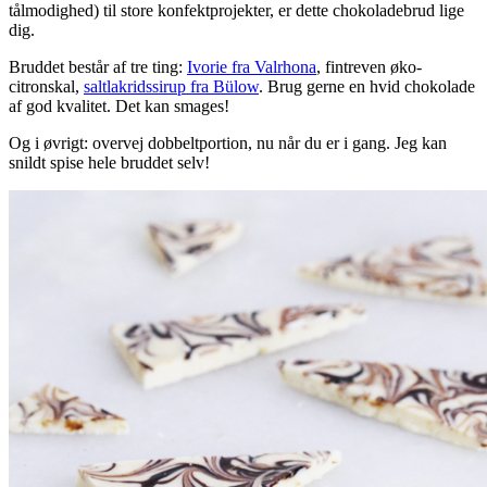
tålmodighed) til store konfektprojekter, er dette chokoladebrud lige
dig.
Bruddet består af tre ting:
Ivorie fra Valrhona
, fintreven øko-
citronskal,
saltlakridssirup fra Bülow
. Brug gerne en hvid chokolade
af god kvalitet. Det kan smages!
Og i øvrigt: overvej dobbeltportion, nu når du er i gang. Jeg kan
snildt spise hele bruddet selv!