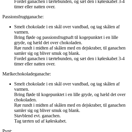
Fordel ganachen i tærtebunden, og sæt den i køleskabet 3-4
timer eller natten over.
Passionsfrugtganache:
Smelt chokolade i en skål over vandbad, og tag skålen af
varmen.
Bring fløde og passionsfrugtsaft til kogepunktet i en lille
gryde, og hæld det over chokoladen.
Rør rundt i midten af skålen med en dejskraber, til ganachen
samler sig og bliver smuk og blank.
Fordel ganachen i tærtebunden, og sæt den i køleskabet 3-4
timer eller natten over.
Mælkechokoladeganache:
Smelt chokolade i en skål over vandbad, og tag skålen af
varmen.
Bring fløde til kogepunktet i en lille gryde, og hæld det over
chokoladen.
Rør rundt i midten af skålen med en dejskraber, til ganachen
samler sig og bliver smuk og blank.
Stavblend evt. ganachen.
Tag tærten ud af køleskabet.
Pynt: