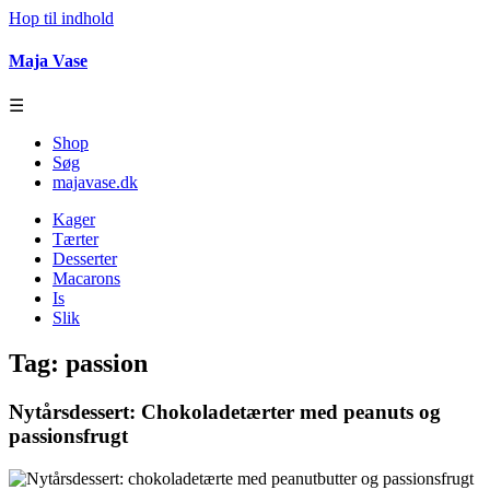
Hop til indhold
Maja Vase
☰
Shop
Søg
majavase.dk
Kager
Tærter
Desserter
Macarons
Is
Slik
Tag:
passion
Nytårsdessert: Chokoladetærter med peanuts og
passionsfrugt