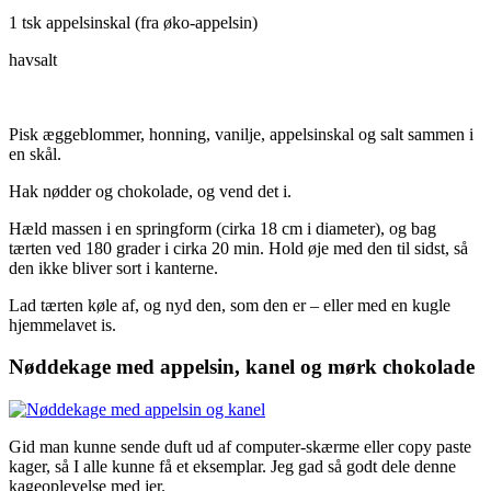
1 tsk appelsinskal (fra øko-appelsin)
havsalt
Pisk æggeblommer, honning, vanilje, appelsinskal og salt sammen i
en skål.
Hak nødder og chokolade, og vend det i.
Hæld massen i en springform (cirka 18 cm i diameter), og bag
tærten ved 180 grader i cirka 20 min. Hold øje med den til sidst, så
den ikke bliver sort i kanterne.
Lad tærten køle af, og nyd den, som den er – eller med en kugle
hjemmelavet is.
Nøddekage med appelsin, kanel og mørk chokolade
Gid man kunne sende duft ud af computer-skærme eller copy paste
kager, så I alle kunne få et eksemplar. Jeg gad så godt dele denne
kageoplevelse med jer.