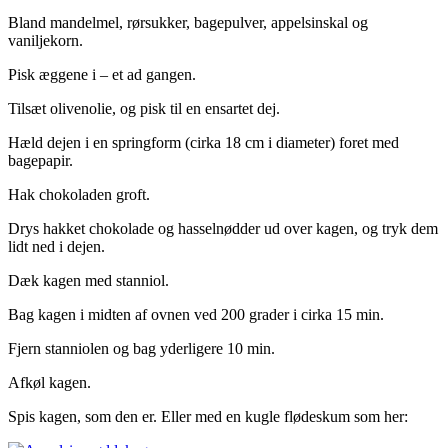
Bland mandelmel, rørsukker, bagepulver, appelsinskal og
vaniljekorn.
Pisk æggene i – et ad gangen.
Tilsæt olivenolie, og pisk til en ensartet dej.
Hæld dejen i en springform (cirka 18 cm i diameter) foret med
bagepapir.
Hak chokoladen groft.
Drys hakket chokolade og hasselnødder ud over kagen, og tryk dem
lidt ned i dejen.
Dæk kagen med stanniol.
Bag kagen i midten af ovnen ved 200 grader i cirka 15 min.
Fjern stanniolen og bag yderligere 10 min.
Afkøl kagen.
Spis kagen, som den er. Eller med en kugle flødeskum som her: