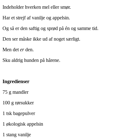
Indeholder hverken mel eller smør.
Har et strejf af vanilje og appelsin.
Og så er den saftig og sprød på én og samme tid.
Den ser måske ikke ud af noget særligt.
Men det
er
den.
Sku aldrig hunden på hårene.
Ingredienser
75 g mandler
100 g rørsukker
1 tsk bagepulver
1 økologisk appelsin
1 stang vanilje