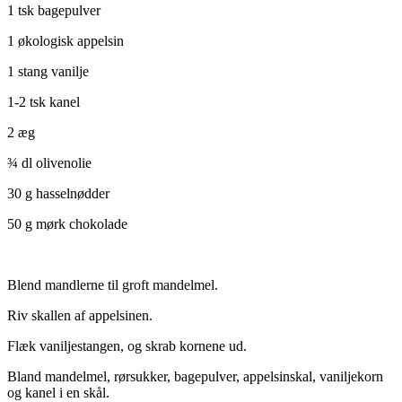
1 tsk bagepulver
1 økologisk appelsin
1 stang vanilje
1-2 tsk kanel
2 æg
¾ dl olivenolie
30 g hasselnødder
50 g mørk chokolade
Blend mandlerne til groft mandelmel.
Riv skallen af appelsinen.
Flæk vaniljestangen, og skrab kornene ud.
Bland mandelmel, rørsukker, bagepulver, appelsinskal, vaniljekorn
og kanel i en skål.