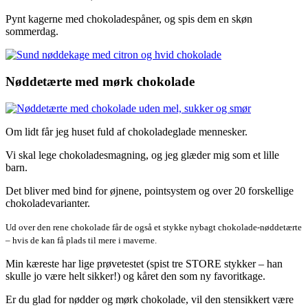
Pynt kagerne med chokoladespåner, og spis dem en skøn
sommerdag.
Nøddetærte med mørk chokolade
Om lidt får jeg huset fuld af chokoladeglade mennesker.
Vi skal lege chokoladesmagning, og jeg glæder mig som et lille
barn.
Det bliver med bind for øjnene, pointsystem og over 20 forskellige
chokoladevarianter.
Ud over den rene chokolade får de også et stykke nybagt chokolade-nøddetærte
– hvis de kan få plads til mere i maverne.
Min kæreste har lige prøvetestet (spist tre STORE stykker – han
skulle jo være helt sikker!) og kåret den som ny favoritkage.
Er du glad for nødder og mørk chokolade, vil den stensikkert være