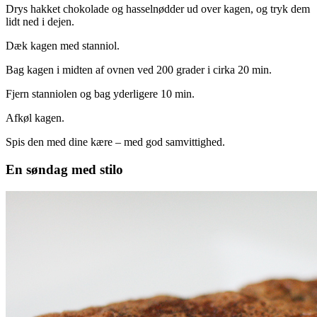
Drys hakket chokolade og hasselnødder ud over kagen, og tryk dem
lidt ned i dejen.
Dæk kagen med stanniol.
Bag kagen i midten af ovnen ved 200 grader i cirka 20 min.
Fjern stanniolen og bag yderligere 10 min.
Afkøl kagen.
Spis den med dine kære – med god samvittighed.
En søndag med stilo