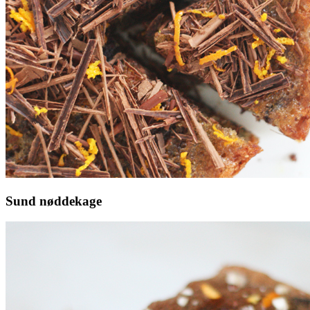
Sund nøddekage