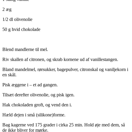
2 æg
1/2 dl olivenolie
50 g hvid chokolade
Blend mandlerne til mel.
Riv skallen af citronen, og skrab kornene ud af vanillestangen.
Bland mandelmel, rørsukker, bagepulver, citronskal og vaniljekorn i
en skål.
Pisk æggene i – et ad gangen.
Tilsæt derefter olivenolie, og pisk igen.
Hak chokoladen groft, og vend den i.
Hæld dejen i små (silikone)forme.
Bag kagerne ved 175 grader i cirka 25 min. Hold øje med dem, så
de ikke bliver for mørke.