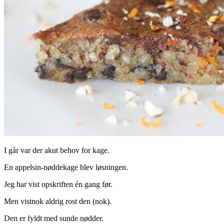
I går var der akut behov for kage.
En appelsin-nøddekage blev løsningen.
Jeg har vist opskriften én gang før.
Men vistnok aldrig rost den (nok).
Den er fyldt med sunde nødder.