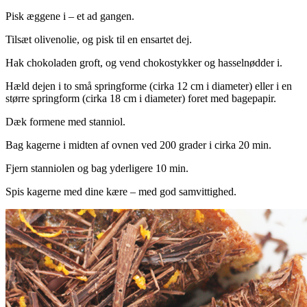
Pisk æggene i – et ad gangen.
Tilsæt olivenolie, og pisk til en ensartet dej.
Hak chokoladen groft, og vend chokostykker og hasselnødder i.
Hæld dejen i to små springforme (cirka 12 cm i diameter) eller i en
større springform (cirka 18 cm i diameter) foret med bagepapir.
Dæk formene med stanniol.
Bag kagerne i midten af ovnen ved 200 grader i cirka 20 min.
Fjern stanniolen og bag yderligere 10 min.
Spis kagerne med dine kære – med god samvittighed.