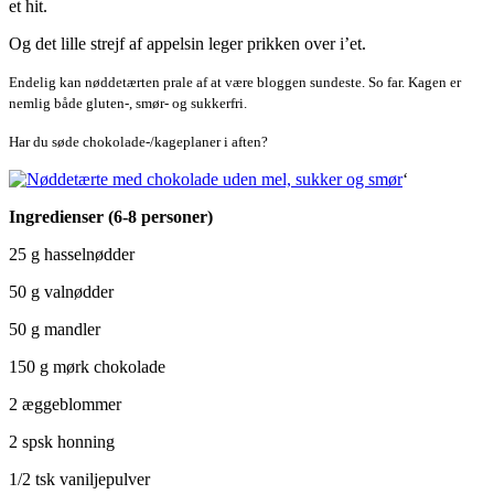
et hit.
Og det lille strejf af appelsin leger prikken over i’et.
Endelig kan nøddetærten prale af at være bloggen sundeste. So far. Kagen er
nemlig både gluten-, smør- og sukkerfri.
Har du søde chokolade-/kageplaner i aften?
‘
Ingredienser (6-8 personer)
25 g hasselnødder
50 g valnødder
50 g mandler
150 g mørk chokolade
2 æggeblommer
2 spsk honning
1/2 tsk vaniljepulver