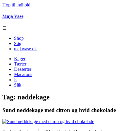
Hop til indhold
Maja Vase
☰
Shop
Søg
majavase.dk
Kager
Tærter
Desserter
Macarons
Is
Slik
Tag:
nøddekage
Sund nøddekage med citron og hvid chokolade