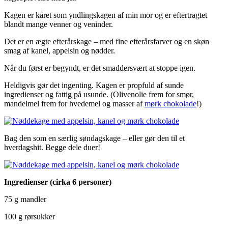
Kagen er kåret som yndlingskagen af min mor og er eftertragtet
blandt mange venner og veninder.
Det er en ægte efterårskage – med fine efterårsfarver og en skøn
smag af kanel, appelsin og nødder.
Når du først er begyndt, er det smaddersvært at stoppe igen.
Heldigvis gør det ingenting. Kagen er propfuld af sunde
ingredienser og fattig på usunde. (Olivenolie frem for smør,
mandelmel frem for hvedemel og masser af
mørk chokolade
!)
Bag den som en særlig søndagskage – eller gør den til et
hverdagshit. Begge dele duer!
Ingredienser (cirka 6 personer)
75 g mandler
100 g rørsukker