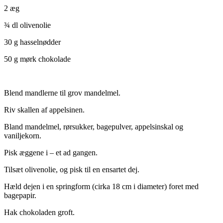
2 æg
¾ dl olivenolie
30 g hasselnødder
50 g mørk chokolade
Blend mandlerne til grov mandelmel.
Riv skallen af appelsinen.
Bland mandelmel, rørsukker, bagepulver, appelsinskal og
vaniljekorn.
Pisk æggene i – et ad gangen.
Tilsæt olivenolie, og pisk til en ensartet dej.
Hæld dejen i en springform (cirka 18 cm i diameter) foret med
bagepapir.
Hak chokoladen groft.