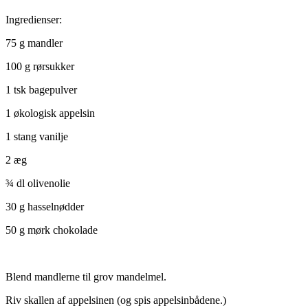
Ingredienser:
75 g mandler
100 g rørsukker
1 tsk bagepulver
1 økologisk appelsin
1 stang vanilje
2 æg
¾ dl olivenolie
30 g hasselnødder
50 g mørk chokolade
Blend mandlerne til grov mandelmel.
Riv skallen af appelsinen (og spis appelsinbådene.)