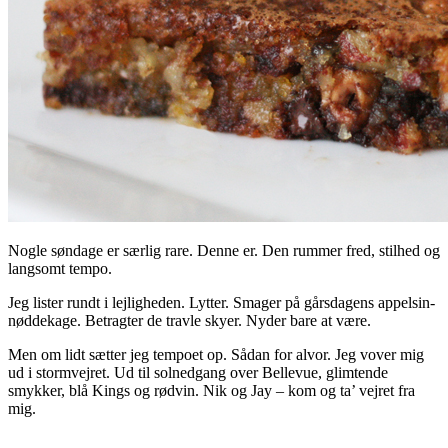
Nogle søndage er særlig rare. Denne er. Den rummer fred, stilhed og
langsomt tempo.
Jeg lister rundt i lejligheden. Lytter. Smager på gårsdagens appelsin-
nøddekage. Betragter de travle skyer. Nyder bare at være.
Men om lidt sætter jeg tempoet op. Sådan for alvor. Jeg vover mig
ud i stormvejret. Ud til solnedgang over Bellevue, glimtende
smykker, blå Kings og rødvin. Nik og Jay – kom og ta’ vejret fra
mig.