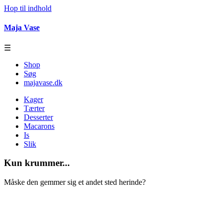
Hop til indhold
Maja Vase
☰
Shop
Søg
majavase.dk
Kager
Tærter
Desserter
Macarons
Is
Slik
Kun krummer...
Måske den gemmer sig et andet sted herinde?