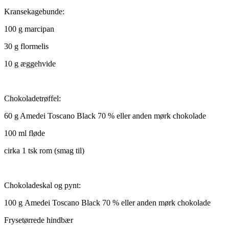
Kransekagebunde:
100 g marcipan
30 g flormelis
10 g æggehvide
Chokoladetrøffel:
60 g Amedei Toscano Black 70 % eller anden mørk chokolade
100 ml fløde
cirka 1 tsk rom (smag til)
Chokoladeskal og pynt:
100 g Amedei Toscano Black 70 % eller anden mørk chokolade
Frysetørrede hindbær