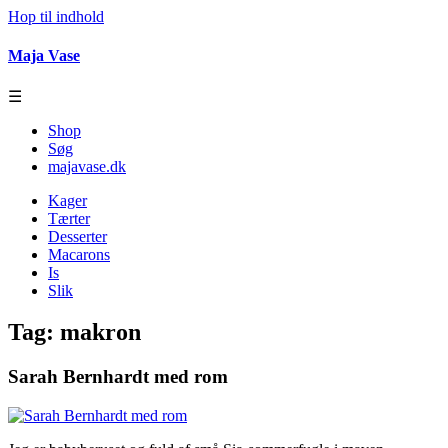
Hop til indhold
Maja Vase
☰
Shop
Søg
majavase.dk
Kager
Tærter
Desserter
Macarons
Is
Slik
Tag:
makron
Sarah Bernhardt med rom