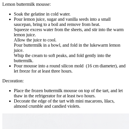
Lemon buttermilk mousse:
Soak the gelatine in cold water.
Pour lemon juice, sugar and vanilla seeds into a small
saucepan, bring to a boil and remove from heat.
Squeeze excess water from the sheets, and stir into the warm
lemon juice.
Allow the juice to cool.
Pour buttermilk in a bowl, and fold in the lukewarm lemon
juice.
Whip the cream to soft peaks, and fold gently into the
buttermilk.
Pour mousse into a round silicon mold (16 cm diameter), and
let freeze for at least three hours.
Decoration:
Place the frozen buttermilk mousse on top of the tart, and let
thaw in the refrigerator for at least two hours.
Decorate the edge of the tart with mini macarons, lilacs,
almond crumble and candied violets.