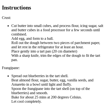
Instructions
Crust:
Cut butter into small cubes, and process flour, icing sugar, salt
and butter cubes in a food processor for a few seconds until
combined.
Add egg, and form to a ball.
Roll out the dough between two pieces of parchment paper,
and let rest in the refrigerator for at least an hour.
Place gently into a tart pan (20 cm diameter)
With a sharp knife, trim the edges of the dough to fit the tart
pan.
Frangipane:
Spread out blueberries in the tart shell.
Beat almond flour, sugar, butter, egg, vanilla seeds, and
Amaretto in a bowl until light and fluffy.
Spoon the frangipane into the tart shell (on top of the
blueberries) and smooth.
Bake for about 25 mins at 200 degrees Celsius.
Let cool completely.