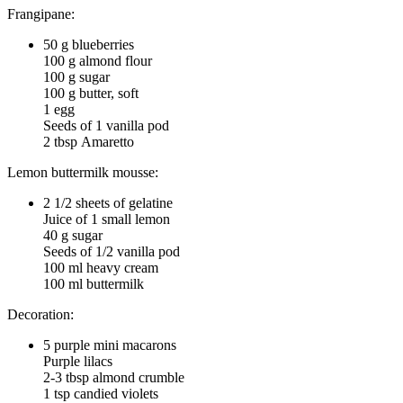
Frangipane:
50 g blueberries
100 g almond flour
100 g sugar
100 g butter, soft
1 egg
Seeds of 1 vanilla pod
2 tbsp Amaretto
Lemon buttermilk mousse:
2 1/2 sheets of gelatine
Juice of 1 small lemon
40 g sugar
Seeds of 1/2 vanilla pod
100 ml heavy cream
100 ml buttermilk
Decoration:
5 purple mini macarons
Purple lilacs
2-3 tbsp almond crumble
1 tsp candied violets