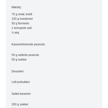
Mørdej:
75 g smør, koldt
150 g hvedemel
50 g flormelis
1 knivspids salt
½ æg
Karamelliserede peanuts:
50 g saltede peanuts
50 g sukker
Desuden:
Lidt pufsukker
Saltet karamel:
200 g sukker