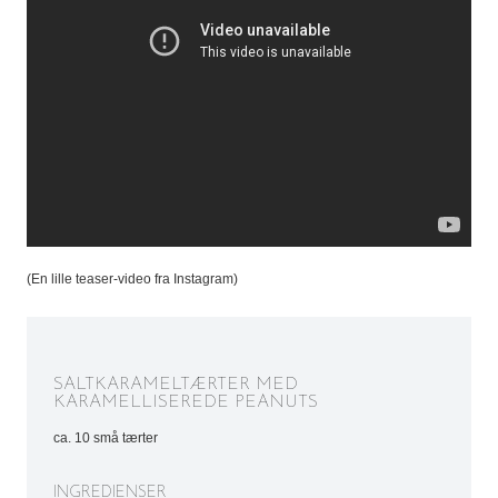
(En lille teaser-video fra Instagram)
SALTKARAMELTÆRTER MED
KARAMELLISEREDE PEANUTS
ca. 10 små tærter
INGREDIENSER