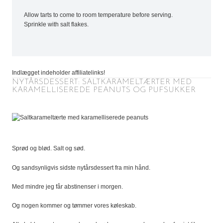
Allow tarts to come to room temperature before serving.
Sprinkle with salt flakes.
Indlægget indeholder affiliatelinks!
NYTÅRSDESSERT: SALTKARAMELTÆRTER MED
KARAMELLISEREDE PEANUTS OG PUFSUKKER
Sprød og blød. Salt og sød.
Og sandsynligvis sidste nytårsdessert fra min hånd.
Med mindre jeg får abstinenser i morgen.
Og nogen kommer og tømmer vores køleskab.