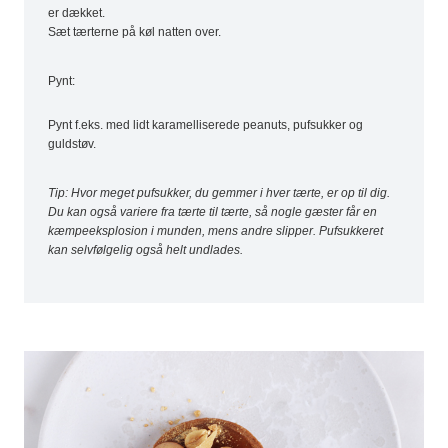
er dækket.
Sæt tærterne på køl natten over.
Pynt:
Pynt f.eks. med lidt karamelliserede peanuts, pufsukker og
guldstøv.
Tip: Hvor meget pufsukker, du gemmer i hver tærte, er op til dig.
Du kan også variere fra tærte til tærte, så nogle gæster får en
kæmpeeksplosion i munden, mens andre slipper. Pufsukkeret
kan selvfølgelig også helt undlades.