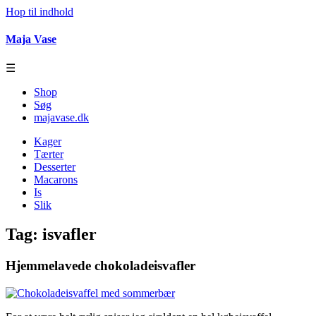
Hop til indhold
Maja Vase
☰
Shop
Søg
majavase.dk
Kager
Tærter
Desserter
Macarons
Is
Slik
Tag:
isvafler
Hjemmelavede chokoladeisvafler