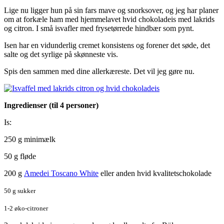
Lige nu ligger hun på sin fars mave og snorksover, og jeg har planer
om at forkæle ham med hjemmelavet hvid chokoladeis med lakrids
og citron. I små isvafler med frysetørrede hindbær som pynt.
Isen har en vidunderlig cremet konsistens og forener det søde, det
salte og det syrlige på skønneste vis.
Spis den sammen med dine allerkæreste. Det vil jeg gøre nu.
Ingredienser (til 4 personer)
Is:
250 g minimælk
50 g fløde
200 g
Amedei Toscano White
eller anden hvid kvalitetschokolade
50 g sukker
1-2 øko-citroner