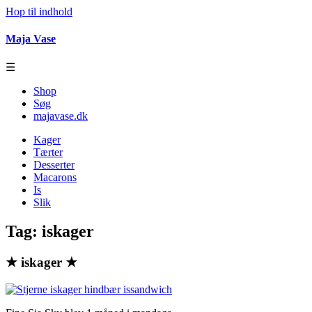
Hop til indhold
Maja Vase
☰
Shop
Søg
majavase.dk
Kager
Tærter
Desserter
Macarons
Is
Slik
Tag:
iskager
★ iskager ★