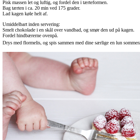
Pisk massen let og luftig, og fordel den i tærteformen.
Bag tærten i ca. 20 min ved 175 grader.
Lad kagen køle helt af.
Umiddelbart inden servering:
Smelt chokolade i en skål over vandbad, og smør den ud på kagen.
Fordel hindbærerne ovenpå.
Drys med flormelis, og s
pis sammen med dine særlige en lun sommera