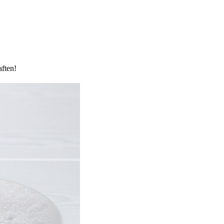
ften!