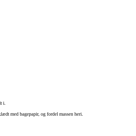
 i.
klædt med bagepapir, og fordel massen heri.