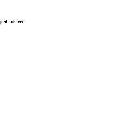
f af hindbær.