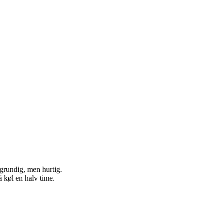
 grundig, men hurtig.
 køl en halv time.