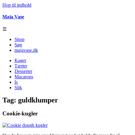
Hop til indhold
Maja Vase
☰
Shop
Søg
majavase.dk
Kager
Tærter
Desserter
Macarons
Is
Slik
Tag:
guldklumper
Cookie-kugler