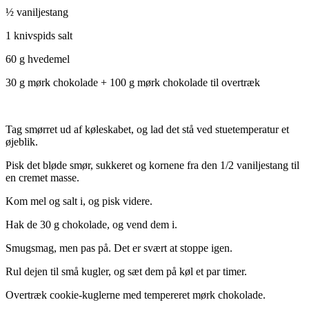
½ vaniljestang
1 knivspids salt
60 g hvedemel
30 g mørk chokolade + 100 g mørk chokolade til overtræk
Tag smørret ud af køleskabet, og lad det stå ved stuetemperatur et
øjeblik.
Pisk det bløde smør, sukkeret og kornene fra den 1/2 vaniljestang til
en cremet masse.
Kom mel og salt i, og pisk videre.
Hak de 30 g chokolade, og vend dem i.
Smugsmag, men pas på. Det er svært at stoppe igen.
Rul dejen til små kugler, og sæt dem på køl et par timer.
Overtræk cookie-kuglerne med tempereret mørk chokolade.