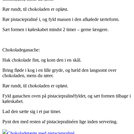
Rør rundt, til chokoladen er opløst.
Rør pistaciepraliné i, og fyld massen i den afkølede tærteform.
Sæt formen i køleskabet mindst 2 timer – gerne længere.
Chokoladeganache:
Hak chokolade fint, og kom den i en skål.
Bring fløde i kog i en lille gryde, og hæld den langsomt over
chokoladen, mens du rører.
Rør rundt, til chokoladen er opløst.
Fyld ganachen oven på pistaciepralinéfyldet, og sæt formen tilbage i
køleskabet.
Lad den sætte sig i et par timer.
Pynt den med resten af pistaciepralinéen lige inden servering.