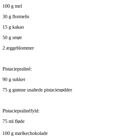
100 g mel
30 g flormelis
15 g kakao
50 g smør
2 æggeblommer
Pistaciepraliné:
90 g sukker
75 g grønne usaltede pistacienødder
Pistaciepralinéfyld:
75 ml fløde
100 g mælkechokolade