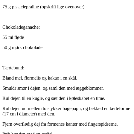
75 g pistaciepraliné (opskrift lige ovenover)
Chokoladeganache:
55 ml fløde
50 g mørk chokolade
Tærtebund:
Bland mel, flormelis og kakao i en skål.
Smuldr smør i dejen, og saml den med æggeblommer.
Rul dejen til en kugle, og sæt den i køleskabet en time.
Rul dejen ud mellem to stykker bagepapir, og beklæd en tærteforme
(17 cm i diameter) med den.
Fjern overflødig dej fra formenes kanter med fingerspidserne.