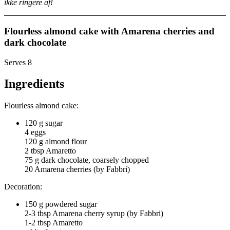
ikke ringere af!
Flourless almond cake with Amarena cherries and
dark chocolate
Serves 8
Ingredients
Flourless almond cake:
120 g sugar
4 eggs
120 g almond flour
2 tbsp Amaretto
75 g dark chocolate, coarsely chopped
20 Amarena cherries (by Fabbri)
Decoration:
150 g powdered sugar
2-3 tbsp Amarena cherry syrup (by Fabbri)
1-2 tbsp Amaretto