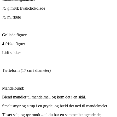
75 g mørk kvalichokolade
75 ml fløde
Grillede figner:
4 friske figner
Lidt sukker
Tærteform (17 cm i diameter)
Mandelbund:
Blend mandler til mandelmel, og kom det i en skål.
Smelt smør og sirup i en gryde, og hæld det ned til mandelmelet.
Tilsæt salt, og rør rundt – til du har en sammenhængende dej.