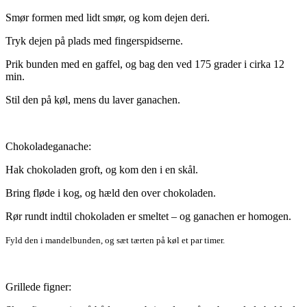
Smør formen med lidt smør, og kom dejen deri.
Tryk dejen på plads med fingerspidserne.
Prik bunden med en gaffel, og bag den ved 175 grader i cirka 12
min.
Stil den på køl, mens du laver ganachen.
Chokoladeganache:
Hak chokoladen groft, og kom den i en skål.
Bring fløde i kog, og hæld den over chokoladen.
Rør rundt indtil chokoladen er smeltet – og ganachen er homogen.
Fyld den i mandelbunden, og sæt tærten på køl et par timer.
Grillede figner: