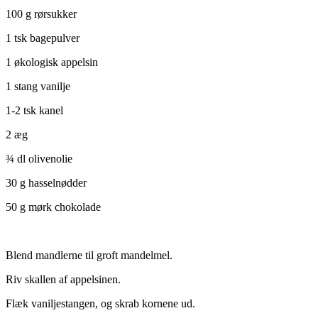
100 g rørsukker
1 tsk bagepulver
1 økologisk appelsin
1 stang vanilje
1-2 tsk kanel
2 æg
¾ dl olivenolie
30 g hasselnødder
50 g mørk chokolade
Blend mandlerne til groft mandelmel.
Riv skallen af appelsinen.
Flæk vaniljestangen, og skrab kornene ud.