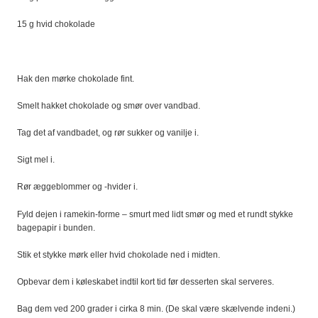
15 g hvid chokolade
Hak den mørke chokolade fint.
Smelt hakket chokolade og smør over vandbad.
Tag det af vandbadet, og rør sukker og vanilje i.
Sigt mel i.
Rør æggeblommer og -hvider i.
Fyld dejen i ramekin-forme – smurt med lidt smør og med et rundt stykke
bagepapir i bunden.
Stik et stykke mørk eller hvid chokolade ned i midten.
Opbevar dem i køleskabet indtil kort tid før desserten skal serveres.
Bag dem ved 200 grader i cirka 8 min. (De skal være skælvende indeni.)