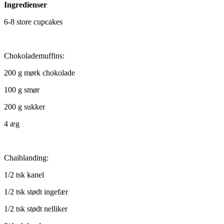
Ingredienser
6-8 store cupcakes
Chokolademuffins:
200 g mørk chokolade
100 g smør
200 g sukker
4 æg
Chaiblanding:
1/2 tsk kanel
1/2 tsk stødt ingefær
1/2 tsk stødt nelliker