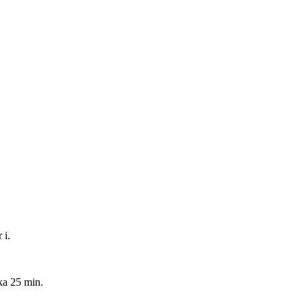
 i.
ka 25 min.