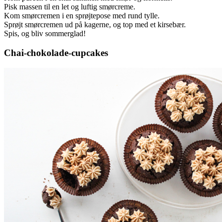
Pisk massen til en let og luftig smørcreme.
Kom smørcremen i en sprøjtepose med rund tylle.
Sprøjt smørcremen ud på kagerne, og top med et kirsebær.
Spis, og bliv sommerglad!
Chai-chokolade-cupcakes