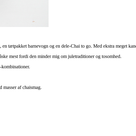
, en tætpakket barnevogn og en dele-Chai to go. Med ekstra meget kan
åske mest fordi den minder mig om juletraditioner og tosomhed.
i-kombinationer.
d masser af chaismag.