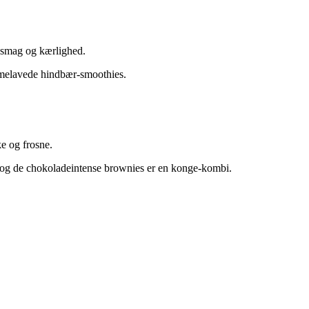
 smag og kærlighed.
melavede hindbær-smoothies.
e og frosne.
 og de chokoladeintense brownies er en konge-kombi.