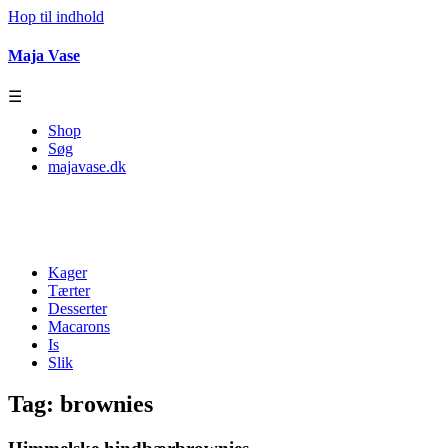
Hop til indhold
Maja Vase
☰
Shop
Søg
majavase.dk
Kager
Tærter
Desserter
Macarons
Is
Slik
Tag:
brownies