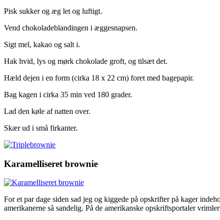
Pisk sukker og æg let og luftigt.
Vend chokoladeblandingen i æggesnapsen.
Sigt mel, kakao og salt i.
Hak hvid, lys og mørk chokolade groft, og tilsæt det.
Hæld dejen i en form (cirka 18 x 22 cm) foret med bagepapir.
Bag kagen i cirka 35 min ved 180 grader.
Lad den køle af natten over.
Skær ud i små firkanter.
Karamelliseret brownie
For et par dage siden sad jeg og kiggede på opskrifter på kager inde
amerikanerne så sandelig. På de amerikanske opskriftsportaler vrimler 