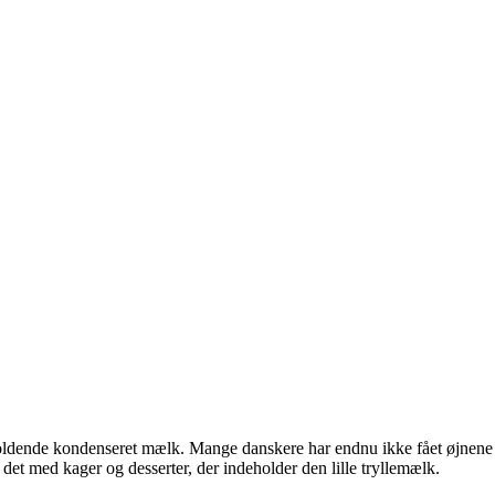
holdende kondenseret mælk. Mange danskere har endnu ikke fået øjnene 
det med kager og desserter, der indeholder den lille tryllemælk.