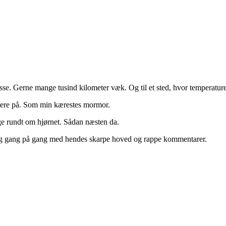
dresse. Gerne mange tusind kilometer væk. Og til et sted, hvor temperature
ttere på. Som min kærestes mormor.
lige rundt om hjørnet. Sådan næsten da.
mig gang på gang med hendes skarpe hoved og rappe kommentarer.