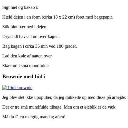
Sigt mel og kakao i.
Hæld dejen i en form (cirka 18 x 22 cm) foret med bagepapir.
Stik hindbær ned i dejen.
Drys lidt havsalt ud over kagen.
Bag kagen i cirka 35 min ved 180 grader.
Lad den køle af natten over.
Skær ud i små mundfulde.
Brownie med bid i
Jeg blev slet ikke upopulær, da jeg dukkede op med disse på arbejde.
Der er tre små mundfulde tilbage. Men om et øjeblik er de væk.
Må du få en mægtig mandag aften!