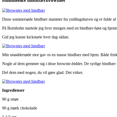
Himmelske hindbærbrownies
Disse sommersøde hindbær stammer fra yndlingshaven og er fulde af
På Bornholm startede jeg hver morgen med en hindbær-høst og hjem
Gid jeg kunne kickstarte hver dag sådan.
Min smaddersøde mor gav os en masse hindbær med hjem. Både frisk
Nogle af dem gemmer sig i disse brownie-bidder. De syrlige hindbær
Del dem med nogen, du vil gøre glad. Det virker.
Ingredienser
90 g smør
90 g mørk chokolade
1 1/2 æg