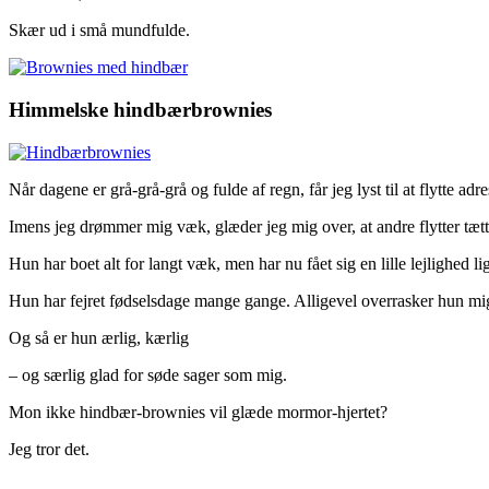
Skær ud i små mundfulde.
Himmelske hindbærbrownies
Når dagene er grå-grå-grå og fulde af regn, får jeg lyst til at flytte a
Imens jeg drømmer mig væk, glæder jeg mig over, at andre flytter tæ
Hun har boet alt for langt væk, men har nu fået sig en lille lejlighed 
Hun har fejret fødselsdage mange gange. Alligevel overrasker hun 
Og så er hun ærlig, kærlig
– og særlig glad for søde sager som mig.
Mon ikke hindbær-brownies vil glæde mormor-hjertet?
Jeg tror det.