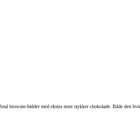
 Små brownie-bidder med ekstra store stykker chokolade. Både den hvid