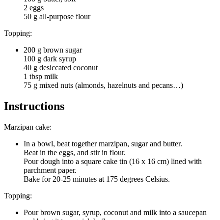
2 eggs
50 g all-purpose flour
Topping:
200 g brown sugar
100 g dark syrup
40 g desiccated coconut
1 tbsp milk
75 g mixed nuts (almonds, hazelnuts and pecans…)
Instructions
Marzipan cake:
In a bowl, beat together marzipan, sugar and butter.
Beat in the eggs, and stir in flour.
Pour dough into a square cake tin (16 x 16 cm) lined with
parchment paper.
Bake for 20-25 minutes at 175 degrees Celsius.
Topping:
Pour brown sugar, syrup, coconut and milk into a saucepan