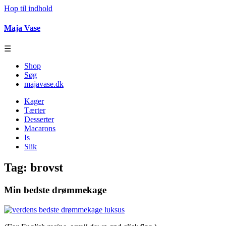
Hop til indhold
Maja Vase
☰
Shop
Søg
majavase.dk
Kager
Tærter
Desserter
Macarons
Is
Slik
Tag:
brovst
Min bedste drømmekage