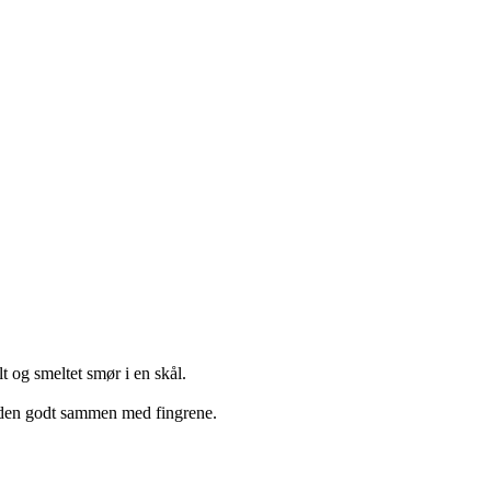
og smeltet smør i en skål.
k den godt sammen med fingrene.