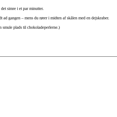
det simre i et par minutter.
t ad gangen – mens du rører i midten af skålen med en dejskraber.
n smule plads til chokoladeperlerne.)