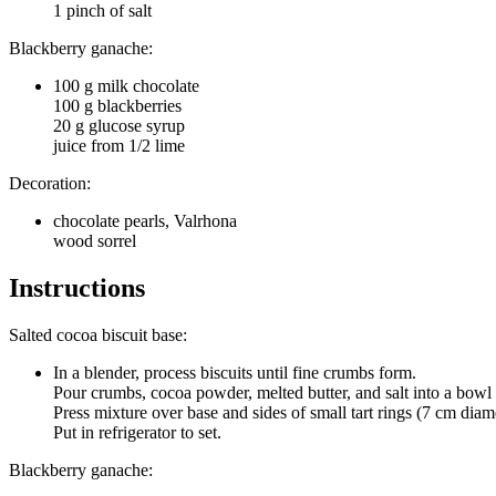
1 pinch of salt
Blackberry ganache:
100 g milk chocolate
100 g blackberries
20 g glucose syrup
juice from 1/2 lime
Decoration:
chocolate pearls, Valrhona
wood sorrel
Instructions
Salted cocoa biscuit base:
In a blender, process biscuits until fine crumbs form.
Pour crumbs, cocoa powder, melted butter, and salt into a bowl 
Press mixture over base and sides of small tart rings (7 cm diam
Put in refrigerator to set.
Blackberry ganache: