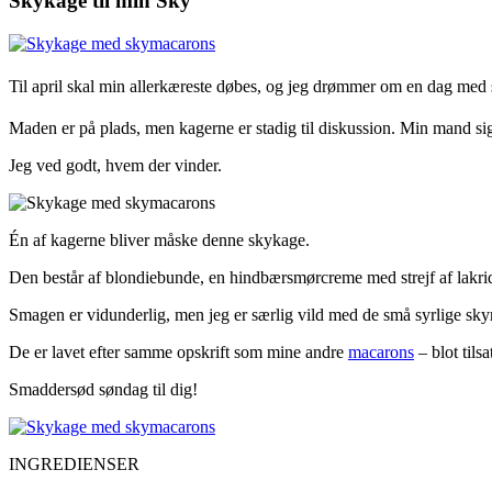
Skykage til min Sky
Til april skal min allerkæreste døbes, og jeg drømmer om en dag med
Maden er på plads, men kagerne er stadig til diskussion. Min mand si
Jeg ved godt, hvem der vinder.
Én af kagerne bliver måske denne skykage.
Den består af blondiebunde, en hindbærsmørcreme med strejf af lakri
Smagen er vidunderlig, men jeg er særlig vild med de små syrlige sk
De er lavet efter samme opskrift som mine andre
macarons
– blot tils
Smaddersød søndag til dig!
INGREDIENSER