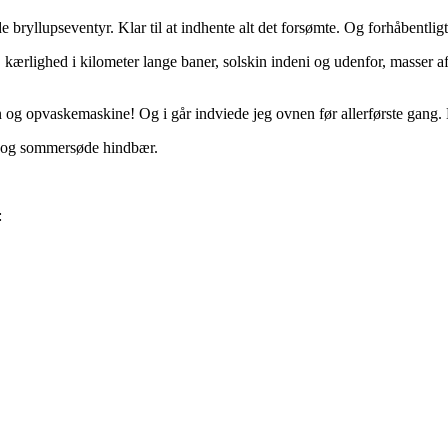
de bryllupseventyr. Klar til at indhente alt det forsømte. Og forhåbentligt
kærlighed i kilometer lange baner, solskin indeni og udenfor, masser af
n og opvaskemaskine! Og i går indviede jeg ovnen før allerførste gang.
an og sommersøde hindbær.
: