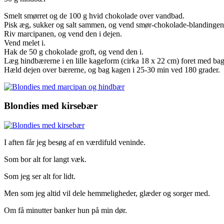
Smelt smørret og de 100 g hvid chokolade over vandbad.
Pisk æg, sukker og salt sammen, og vend smør-chokolade-blandingen 
Riv marcipanen, og vend den i dejen.
Vend melet i.
Hak de 50 g chokolade groft, og vend den i.
Læg hindbærerne i en lille kageform (cirka 18 x 22 cm) foret med bag
Hæld dejen over bærerne, og bag kagen i 25-30 min ved 180 grader.
Blondies med kirsebær
I aften får jeg besøg af en værdifuld veninde.
Som bor alt for langt væk.
Som jeg ser alt for lidt.
Men som jeg altid vil dele hemmeligheder, glæder og sorger med.
Om få minutter banker hun på min dør.