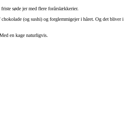
 friste søde jer med flere forårslækkerier.
 chokolade (og sushi) og forglemmigejer i håret. Og det bliver i
 Med en kage naturligvis.