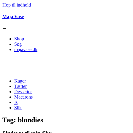
Hop til indhold
Maja Vase
☰
Shop
Søg
majavase.dk
Kager
Tærter
Desserter
Macarons
Is
Slik
Tag:
blondies