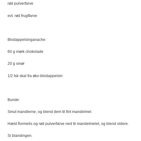
rød pulverfarve
evt. rød frugtfarve
Blodappelsinganache:
60 g mørk chokolade
20 g smør
1/2 tsk skal fra øko-blodappelsin
Bunde:
Smut mandlerne, og blend dem til fint mandelmel.
Hæld flormelis og rød pulverfarve ned til mandelmelet, og blend videre.
Si blandingen.