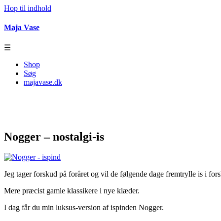
Hop til indhold
Maja Vase
☰
Shop
Søg
majavase.dk
Nogger – nostalgi-is
Jeg tager forskud på foråret og vil de følgende dage fremtrylle is i for
Mere præcist gamle klassikere i nye klæder.
I dag får du min luksus-version af ispinden Nogger.