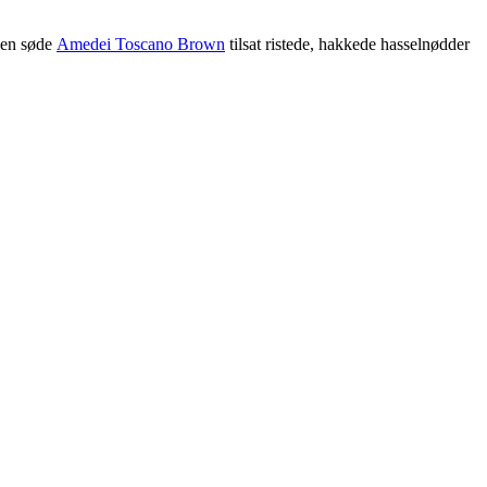
den søde
Amedei Toscano Brown
tilsat ristede, hakkede hasselnødder