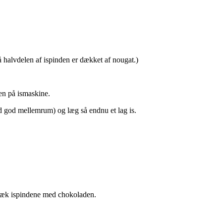
så halvdelen af ispinden er dækket af nougat.)
en på ismaskine.
ed god mellemrum) og læg så endnu et lag is.
ræk ispindene med chokoladen.