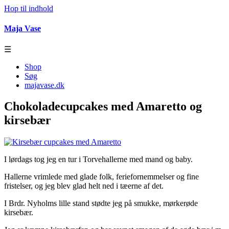
Hop til indhold
Maja Vase
☰
Shop
Søg
majavase.dk
Chokoladecupcakes med Amaretto og
kirsebær
I lørdags tog jeg en tur i Torvehallerne med mand og baby.
Hallerne vrimlede med glade folk, feriefornemmelser og fine
fristelser, og jeg blev glad helt ned i tæerne af det.
I Brdr. Nyholms lille stand stødte jeg på smukke, mørkerøde
kirsebær.