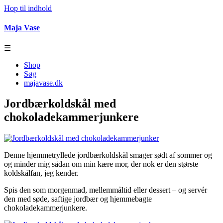
Hop til indhold
Maja Vase
☰
Shop
Søg
majavase.dk
Jordbærkoldskål med
chokoladekammerjunkere
Denne hjemmetryllede jordbærkoldskål smager sødt af sommer og
og minder mig sådan om min kære mor, der nok er den største
koldskålfan, jeg kender.
Spis den som morgenmad, mellemmåltid eller dessert – og servér
den med søde, saftige jordbær og hjemmebagte
chokoladekammerjunkere.