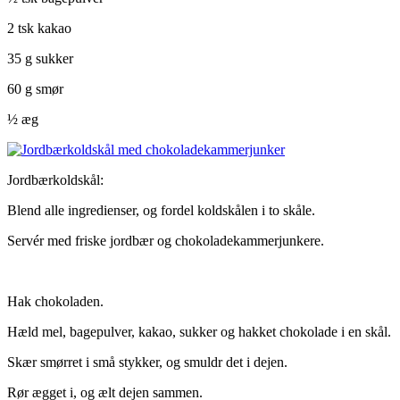
2 tsk kakao
35 g sukker
60 g smør
½ æg
Jordbærkoldskål:
Blend alle ingredienser, og fordel koldskålen i to skåle.
Servér med friske jordbær og chokoladekammerjunkere.
Hak chokoladen.
Hæld mel, bagepulver, kakao, sukker og hakket chokolade i en skål.
Skær smørret i små stykker, og smuldr det i dejen.
Rør ægget i, og ælt dejen sammen.