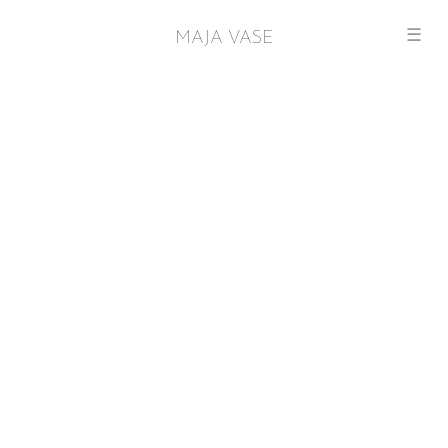
☰
MAJA VASE