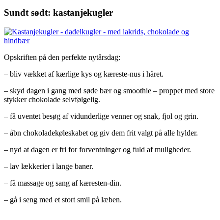
Sundt sødt: kastanjekugler
Opskriften på den perfekte nytårsdag:
– bliv vækket af kærlige kys og kæreste-nus i håret.
– skyd dagen i gang med søde bær og smoothie – proppet med store
stykker chokolade selvfølgelig.
– få uventet besøg af vidunderlige venner og snak, fjol og grin.
– åbn chokoladekøleskabet og giv dem frit valgt på alle hylder.
– nyd at dagen er fri for forventninger og fuld af muligheder.
– lav lækkerier i lange baner.
– få massage og sang af kæresten-din.
– gå i seng med et stort smil på læben.