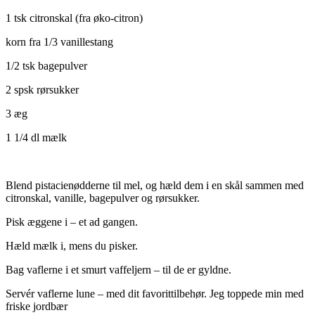
1 tsk citronskal (fra øko-citron)
korn fra 1/3 vanillestang
1/2 tsk bagepulver
2 spsk rørsukker
3 æg
1 1/4 dl mælk
Blend pistacienødderne til mel, og hæld dem i en skål sammen med
citronskal, vanille, bagepulver og rørsukker.
Pisk æggene i – et ad gangen.
Hæld mælk i, mens du pisker.
Bag vaflerne i et smurt vaffeljern – til de er gyldne.
Servér vaflerne lune – med dit favorittilbehør. Jeg toppede min med
friske jordbær