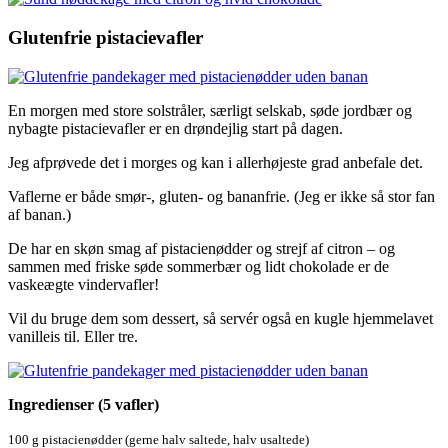
Glutenfrie pistacievafler
En morgen med store solstråler, særligt selskab, søde jordbær og
nybagte pistacievafler er en drøndejlig start på dagen.
Jeg afprøvede det i morges og kan i allerhøjeste grad anbefale det.
Vaflerne er både smør-, gluten- og bananfrie. (Jeg er ikke så stor fan
af banan.)
De har en skøn smag af pistacienødder og strejf af citron – og
sammen med friske søde sommerbær og lidt chokolade er de
vaskeægte vindervafler!
Vil du bruge dem som dessert, så servér også en kugle hjemmelavet
vanilleis til. Eller tre.
Ingredienser (5 vafler)
100 g pistacienødder (gerne halv saltede, halv usaltede)