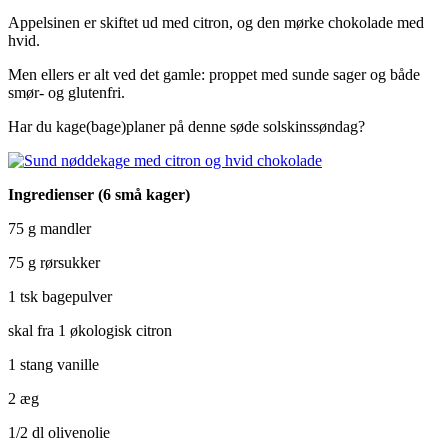
Appelsinen er skiftet ud med citron, og den mørke chokolade med
hvid.
Men ellers er alt ved det gamle: proppet med sunde sager og både
smør- og glutenfri.
Har du kage(bage)planer på denne søde solskinssøndag?
Ingredienser (6 små kager)
75 g mandler
75 g rørsukker
1 tsk bagepulver
skal fra 1 økologisk citron
1 stang vanille
2 æg
1/2 dl olivenolie