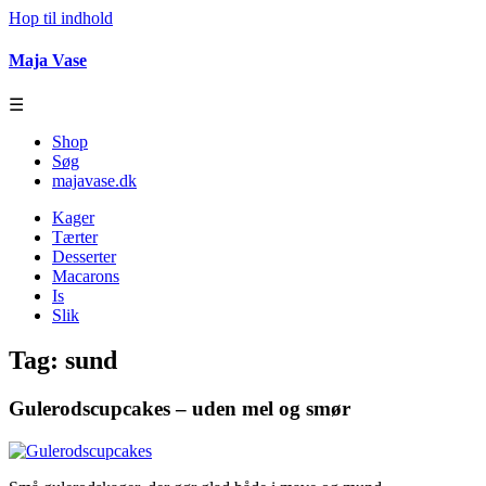
Hop til indhold
Maja Vase
☰
Shop
Søg
majavase.dk
Kager
Tærter
Desserter
Macarons
Is
Slik
Tag:
sund
Gulerodscupcakes – uden mel og smør