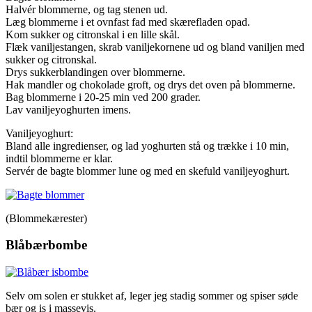
Halvér blommerne, og tag stenen ud.
Læg blommerne i et ovnfast fad med skærefladen opad.
Kom sukker og citronskal i en lille skål.
Flæk vaniljestangen, skrab vaniljekornene ud og bland vaniljen med
sukker og citronskal.
Drys sukkerblandingen over blommerne.
Hak mandler og chokolade groft, og drys det oven på blommerne.
Bag blommerne i 20-25 min ved 200 grader.
Lav vaniljeyoghurten imens.
Vaniljeyoghurt:
Bland alle ingredienser, og lad yoghurten stå og trække i 10 min,
indtil blommerne er klar.
Servér de bagte blommer lune og med en skefuld vaniljeyoghurt.
(Blommekærester)
Blåbærbombe
Selv om solen er stukket af, leger jeg stadig sommer og spiser søde
bær og is i massevis.