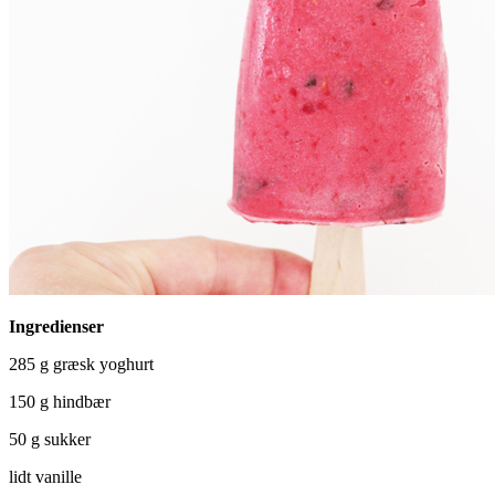
Ingredienser
285 g græsk yoghurt
150 g hindbær
50 g sukker
lidt vanille