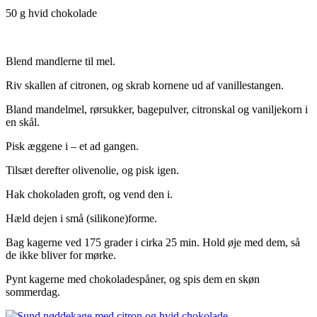
50 g hvid chokolade
Blend mandlerne til mel.
Riv skallen af citronen, og skrab kornene ud af vanillestangen.
Bland mandelmel, rørsukker, bagepulver, citronskal og vaniljekorn i
en skål.
Pisk æggene i – et ad gangen.
Tilsæt derefter olivenolie, og pisk igen.
Hak chokoladen groft, og vend den i.
Hæld dejen i små (silikone)forme.
Bag kagerne ved 175 grader i cirka 25 min. Hold øje med dem, så
de ikke bliver for mørke.
Pynt kagerne med chokoladespåner, og spis dem en skøn
sommerdag.