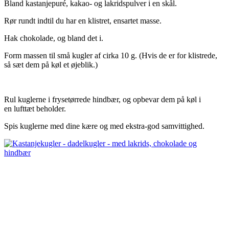
Bland kastanjepuré, kakao- og lakridspulver i en skål.
Rør rundt indtil du har en klistret, ensartet masse.
Hak chokolade, og bland det i.
Form massen til små kugler af cirka 10 g. (Hvis de er for klistrede,
så sæt dem på køl et øjeblik.)
Rul kuglerne i frysetørrede hindbær, og opbevar dem på køl i
en lufttæt beholder.
Spis kuglerne med dine kære og med ekstra-god samvittighed.