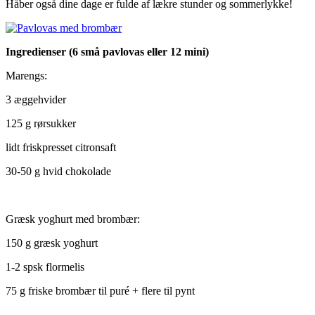
Håber også dine dage er fulde af lækre stunder og sommerlykke!
Ingredienser (6 små pavlovas eller 12 mini)
Marengs:
3 æggehvider
125 g rørsukker
lidt friskpresset citronsaft
30-50 g hvid chokolade
Græsk yoghurt med brombær:
150 g græsk yoghurt
1-2 spsk flormelis
75 g friske brombær til puré + flere til pynt