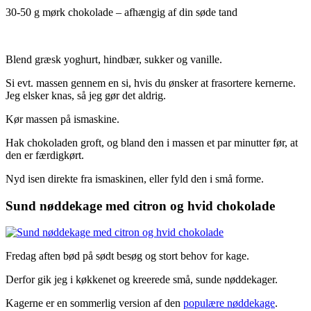
30-50 g mørk chokolade – afhængig af din søde tand
Blend græsk yoghurt, hindbær, sukker og vanille.
Si evt. massen gennem en si, hvis du ønsker at frasortere kernerne.
Jeg elsker knas, så jeg gør det aldrig.
Kør massen på ismaskine.
Hak chokoladen groft, og bland den i massen et par minutter før, at
den er færdigkørt.
Nyd isen direkte fra ismaskinen, eller fyld den i små forme.
Sund nøddekage med citron og hvid chokolade
Fredag aften bød på sødt besøg og stort behov for kage.
Derfor gik jeg i køkkenet og kreerede små, sunde nøddekager.
Kagerne er en sommerlig version af den
populære nøddekage
.