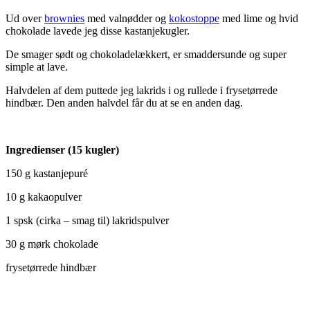
Ud over
brownies
med valnødder og
kokostoppe
med lime og hvid
chokolade lavede jeg disse kastanjekugler.
De smager sødt og chokoladelækkert, er smaddersunde og super
simple at lave.
Halvdelen af dem puttede jeg lakrids i og rullede i frysetørrede
hindbær. Den anden halvdel får du at se en anden dag.
Ingredienser (15 kugler)
150 g kastanjepuré
10 g kakaopulver
1 spsk (cirka – smag til) lakridspulver
30 g mørk chokolade
frysetørrede hindbær