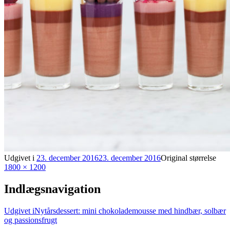
Udgivet i
23. december 2016
23. december 2016
Original størrelse
1800 × 1200
Indlægsnavigation
Udgivet i
Nytårsdessert: mini chokolademousse med hindbær, solbær
og passionsfrugt