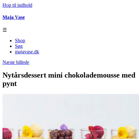
Hop til indhold
Maja Vase
☰
Shop
Søg
majavase.dk
Næste billede
Nytårsdessert mini chokolademousse med
pynt