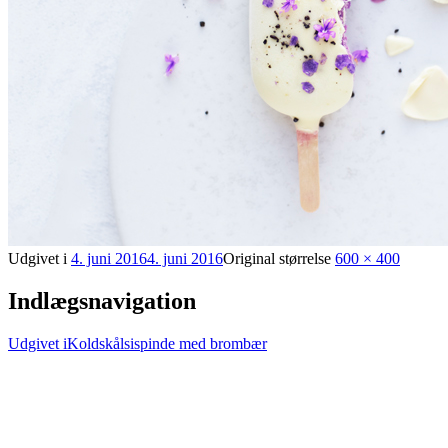
Udgivet i
4. juni 2016
4. juni 2016
Original størrelse
600 × 400
Indlægsnavigation
Udgivet i
Koldskålsispinde med brombær