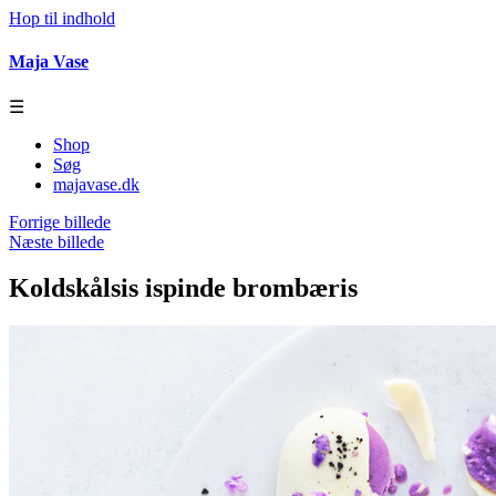
Hop til indhold
Maja Vase
☰
Shop
Søg
majavase.dk
Forrige billede
Næste billede
Koldskålsis ispinde brombæris