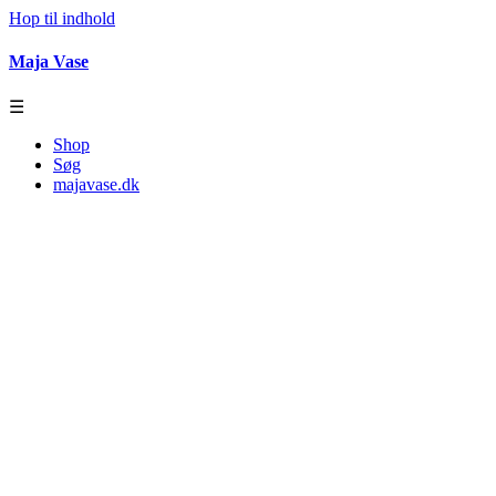
Hop til indhold
Maja Vase
☰
Shop
Søg
majavase.dk