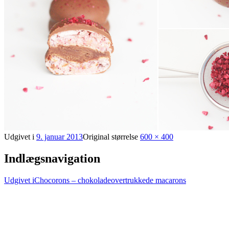
Udgivet i
9. januar 2013
Original størrelse
600 × 400
Indlægsnavigation
Udgivet i
Chocorons – chokoladeovertrukkede macarons