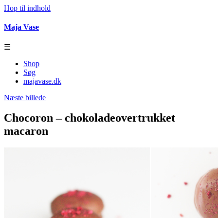
Hop til indhold
Maja Vase
☰
Shop
Søg
majavase.dk
Næste billede
Chocoron – chokoladeovertrukket
macaron